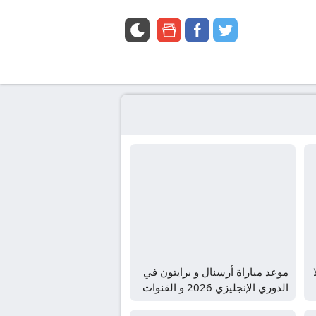
google
facebook
twitter
news
موعد مباراة أرسنال و برايتون في
الدوري الإنجليزي 2026 و القنوات
الناقلة