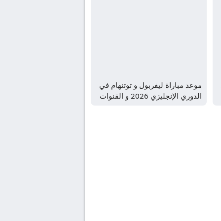
موعد مباراة ليفربول و توتنهام في
الدوري الإنجليزي 2026 و القنوات
الناقلة