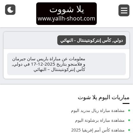
يلا شووت
www.yallh-shoot.com
دولي, كأس إنتركونتيننتال - النهائي
معلومات عن مباراة باريس سان جيرمان
و فلامنجو بتاريخ 2025-12-17 في دولي,
كأس إنتركونتيننتال – النهائي
مباريات اليوم يلا شوت
مشاهدة مباراة ريال مدريد اليوم
مشاهدة مباراة برشلونة اليوم
مشاهدة كأس أمم إفريقيا 2025