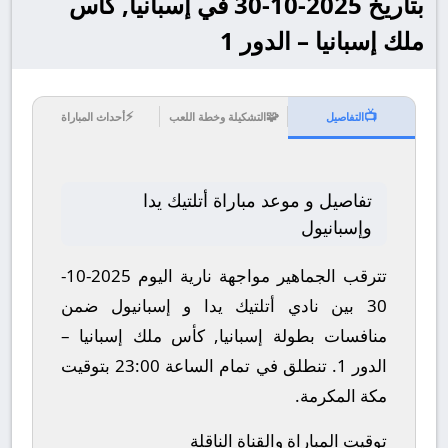
بتاريخ 2025-10-30 في إسبانيا, كأس
ملك إسبانيا – الدور 1
⚡
🧩
📺
التفاصيل
التشكيلة وخطة اللعب
أحداث المباراة
تفاصيل و موعد مباراة أتلتيك يدا
وإسبانيول
تترقب الجماهير مواجهة نارية اليوم 2025-10-
30 بين نادي أتلتيك يدا و إسبانيول ضمن
منافسات بطولة إسبانيا, كأس ملك إسبانيا –
الدور 1.
تنطلق في تمام الساعة 23:00 بتوقيت
مكة المكرمة.
توقيت المباراة والقناة الناقلة