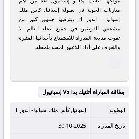
مواجهة أتلتيك يدا و إسبانيول تعد من أهم
مباريات الجولة في بطولة إسبانيا, كأس ملك
إسبانيا – الدور 1، ويترقبها جمهور كبير من
مشجعي الفريقين في جميع أنحاء العالم.
لا
تفوت متابعة المباراة للاستمتاع بأحداثها المثيرة
والتعرف على أداء اللاعبين لحظة بلحظة.
بطاقة المباراة أتلتيك يدا Vs إسبانيول
البطولة
إسبانيا, كأس ملك إسبانيا - الدور 1
تاريخ المباراة
30-10-2025