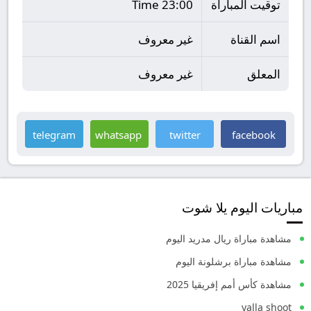
توقيت المباراة
23:00 Time
اسم القناة
غير معروف
المعلق
غير معروف
telegram
whatsapp
twitter
facebook
مباريات اليوم يلا شوت
مشاهدة مباراة ريال مدريد اليوم
مشاهدة مباراة برشلونة اليوم
مشاهدة كأس أمم إفريقيا 2025
yalla shoot