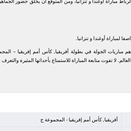
باط مباراة أوغندا و تنزانيا، ومن المتوقع أن يخلق حضور الجماه
ا لمباراة أوغندا و تنزانيا.
أهم مباريات الجولة في بطولة أفريقيا, كأس أمم إفريقيا – المج
عالم.
لا تفوت متابعة المباراة للاستمتاع بأحداثها المثيرة والتعرف
أفريقيا, كأس أمم إفريقيا - المجموعة ج