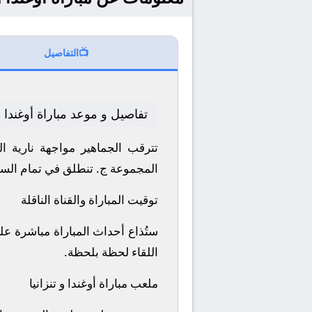
📺
التفاصيل
تفاصيل و موعد مباراة أوغندا وت
المجموعة ج.
تنطلق في تمام الساعة 20:30 بتوقيت مكة ا
توقيت المباراة والقناة الناقلة
اللقاء لحظة بلحظة.
ملعب مباراة أوغندا و تنزانيا