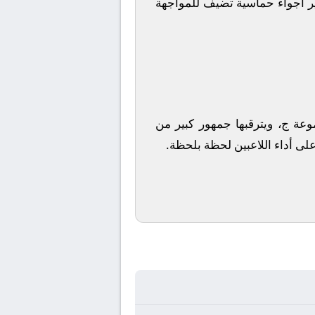
ير أجواء حماسية تضيف للمواجهة
موعة ج، ويترقبها جمهور كبير من
 على أداء اللاعبين لحظة بلحظة.