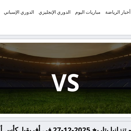
أخبار الرياضة
مباريات اليوم
الدوري الإنجليزي
الدوري الإسباني
VS
يا, كأس أمم إفريقيا – المجموعة ج