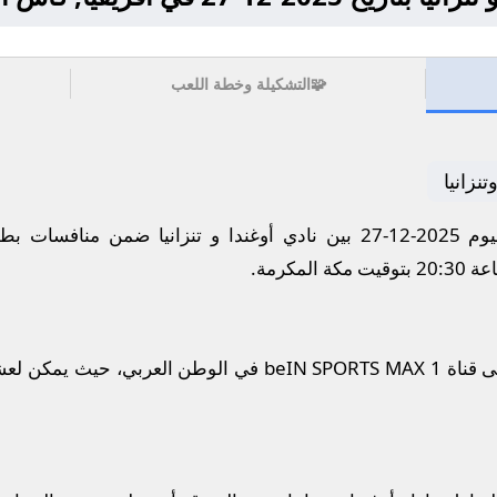
🧩
التشكيلة وخطة اللعب
نزانيا
تترقب الجماهير مواجهة نارية اليوم 2025-12-27 بين نادي أوغندا و تنزان
لمكرمة.
ستُذاع أحداث المباراة مباشرة على قناة beIN SPORTS MAX 1 في 