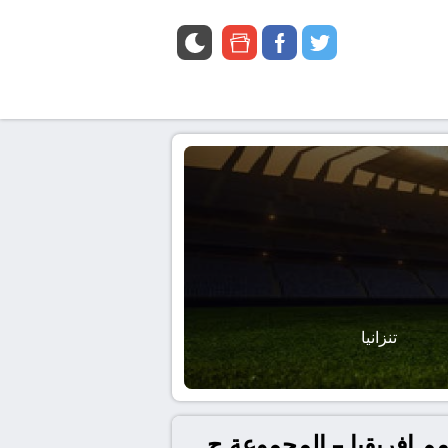
google
facebook
twitter
news
تنزانيا