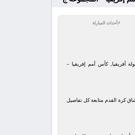
⚡
أحداث المباراة
يا ضمن منافسات بطولة أفريقيا, كأس أمم إفريقيا –
الوطن العربي، حيث يمكن لعشاق كرة القدم متابعة كل تفاصيل