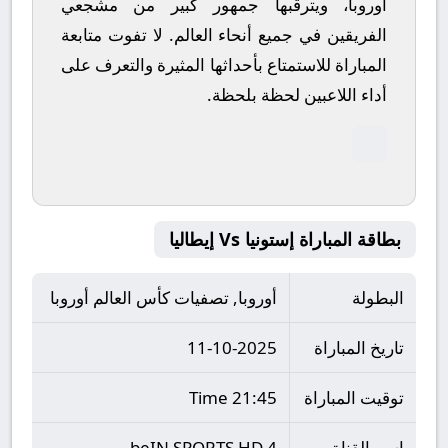
أوروبا، ويترقبها جمهور كبير من مشجعي
الفريقين في جميع أنحاء العالم.
لا تفوت متابعة
المباراة للاستمتاع بأحداثها المثيرة والتعرف على
أداء اللاعبين لحظة بلحظة.
بطاقة المباراة إستونيا Vs إيطاليا
البطولة
أوروبا, تصفيات كأس العالم أوروبا
تاريخ المباراة
11-10-2025
توقيت المباراة
21:45 Time
اسم القناة
beIN SPORTS HD 4