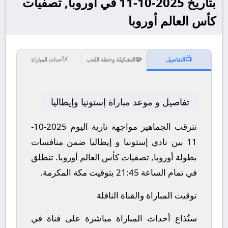
بتاريخ 2025-10-11 في أوروبا, تصفيات
كأس العالم أوروبا
⚡
🧩
📺
التفاصيل
التشكيلة وخطة اللعب
أحداث المباراة
تفاصيل و موعد مباراة إستونيا وإيطاليا
تترقب الجماهير مواجهة نارية اليوم 2025-10-
11 بين نادي إستونيا و إيطاليا ضمن منافسات
بطولة أوروبا, تصفيات كأس العالم أوروبا.
تنطلق
في تمام الساعة 21:45 بتوقيت مكة المكرمة.
توقيت المباراة والقناة الناقلة
ستُذاع أحداث المباراة مباشرة على قناة في