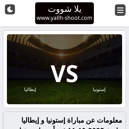
يلا شووت
www.yallh-shoot.com
VS
إستونيا
إيطاليا
معلومات عن مباراة إستونيا و إيطاليا