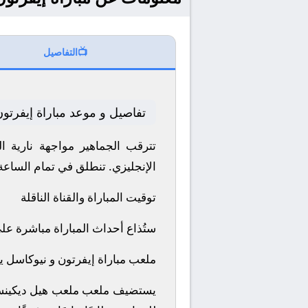
📺
التفاصيل
تفاصيل و موعد مباراة إيفرتون
الإنجليزي.
تنطلق في تمام الساعة 20:30 بتوقيت مكة المكرم
توقيت المباراة والقناة الناقلة
ستُذاع أحداث المباراة مباشرة عل
ملعب مباراة إيفرتون و نيوكاسل يو
يستضيف ملعب ملعب هيل ديكينسون