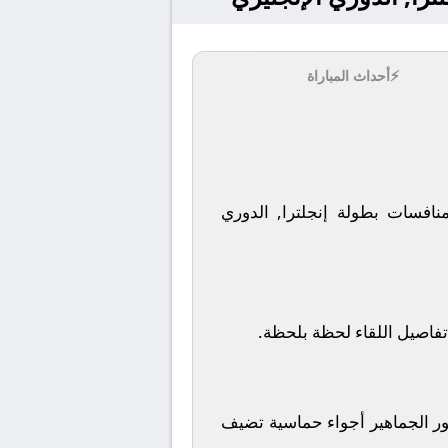
⚡
أحداث المباراة
كاسل يونايتد ضمن منافسات بطولة إنجلترا, الدوري
تفاصيل اللقاء لحظة بلحظة.
ر الجماهير أجواء حماسية تضيف