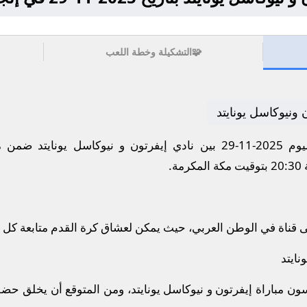
🧩
التشكيلة وخطة اللعب
 ونيوكاسل يونايتد
تترقب الجماهير مواجهة نارية اليوم 2025-11-29 بين نادي إيفرتون و نيو
ة.
ى قناة في الوطن العربي، حيث يمكن لعشاق كرة القدم متابعة كل 
نايتد
 مباراة إيفرتون و نيوكاسل يونايتد، ومن المتوقع أن يخلق حضو