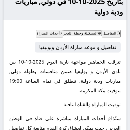
بتاريخ 2025-10-10 في دولي, مباريات
ودية دولية
📺
التفاصيل
🧩
التشكيلة وخطة اللعب
⚡
أحداث المباراة
تفاصيل و موعد مباراة الأردن وبوليفيا
تترقب الجماهير مواجهة نارية اليوم 2025-10-10 بين
نادي الأردن و بوليفيا ضمن منافسات بطولة دولي,
مباريات ودية دولية.
تنطلق في تمام الساعة 19:00
بتوقيت مكة المكرمة.
توقيت المباراة والقناة الناقلة
ستُذاع أحداث المباراة مباشرة على قناة في الوطن
العربي، حيث يمكن لعشاق كرة القدم متابعة كل تفاصيل