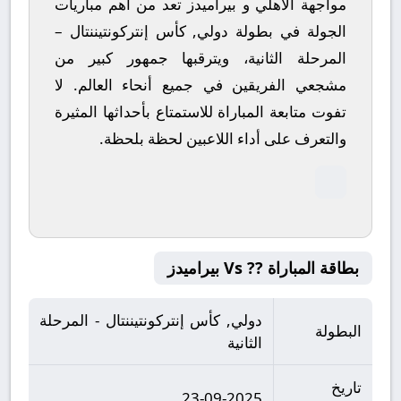
مواجهة الأهلي و بيراميدز تعد من أهم مباريات
الجولة في بطولة دولي, كأس إنتركونتيننتال –
المرحلة الثانية، ويترقبها جمهور كبير من
مشجعي الفريقين في جميع أنحاء العالم.
لا
تفوت متابعة المباراة للاستمتاع بأحداثها المثيرة
والتعرف على أداء اللاعبين لحظة بلحظة.
بطاقة المباراة ?? Vs بيراميدز
دولي, كأس إنتركونتيننتال - المرحلة
البطولة
الثانية
تاريخ
23-09-2025