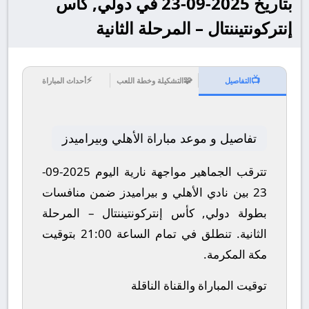
بتاريخ 2025-09-23 في دولي, كأس
إنتركونتيننتال – المرحلة الثانية
⚡
🧩
📺
التفاصيل
التشكيلة وخطة اللعب
أحداث المباراة
تفاصيل و موعد مباراة الأهلي وبيراميدز
تترقب الجماهير مواجهة نارية اليوم 2025-09-
23 بين نادي الأهلي و بيراميدز ضمن منافسات
بطولة دولي, كأس إنتركونتيننتال – المرحلة
الثانية.
تنطلق في تمام الساعة 21:00 بتوقيت
مكة المكرمة.
توقيت المباراة والقناة الناقلة