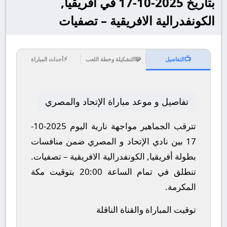
بتاريخ 2025-10-17 في أفريقيا,
الكونفدرالية الافريقية – تصفيات
⚡
🧩
📺
التفاصيل
التشكيلة وخطة اللعب
أحداث المباراة
تفاصيل و موعد مباراة الإتحاد والمصري
تترقب الجماهير مواجهة نارية اليوم 2025-10-
17 بين نادي الإتحاد و المصري ضمن منافسات
بطولة أفريقيا, الكونفدرالية الافريقية – تصفيات.
تنطلق في تمام الساعة 20:00 بتوقيت مكة
المكرمة.
توقيت المباراة والقناة الناقلة