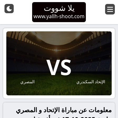
يلا شووت
www.yallh-shoot.com
VS
الإتحاد السكندري
المصري
معلومات عن مباراة الإتحاد و المصري