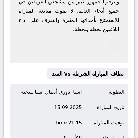
ويترقبها جمهور كبير من مشجعي الفريقين في
جميع أنحاء العالم.
لا تفوت متابعة المباراة
للاستمتاع بأحداثها المثيرة والتعرف على أداء
اللاعبين لحظة بلحظة.
بطاقة المباراة الشرطة Vs السد
البطولة
آسيا, دوري أبطال آسيا للنخبة
تاريخ المباراة
15-09-2025
توقيت المباراة
21:15 Time
اسم القناة
الكأس 5