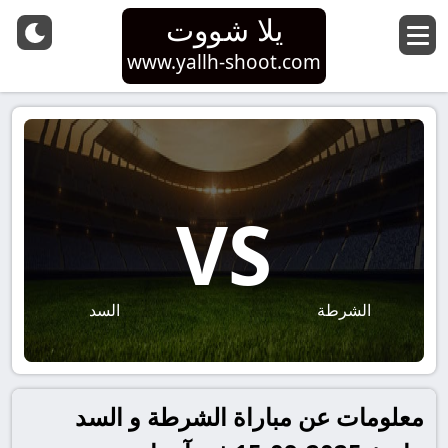
يلا شووت
www.yallh-shoot.com
VS
الشرطة
السد
معلومات عن مباراة الشرطة و السد