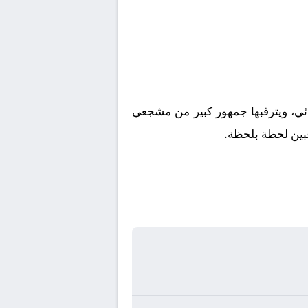
ائي، ويترقبها جمهور كبير من مشجعي
اعبين لحظة بلحظة.