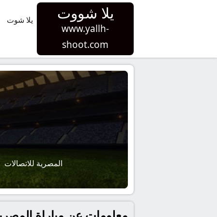
يلا شووت
يلا شوت
www.yallh-
shoot.com
المصرية للاتصالات