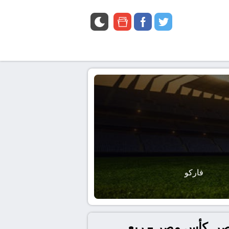
google
facebook
twitter
news
فاركو
مصرية للاتصالات و فاركو بتاريخ 2026-01-13 في مصر, كأس مصر – ربع