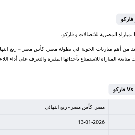
 فاركو
مباراة المصرية للاتصالات و فاركو.
عد من أهم مباريات الجولة في بطولة مصر, كأس مصر – ربع النه
ت متابعة المباراة للاستمتاع بأحداثها المثيرة والتعرف على أداء الل
مصر, كأس مصر - ربع النهائي
13-01-2026