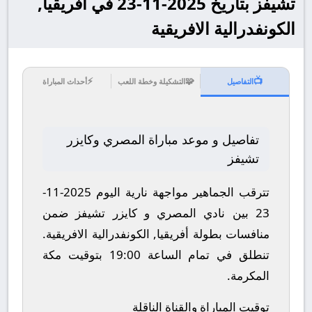
تشيفز بتاريخ 2025-11-23 في أفريقيا,
الكونفدرالية الافريقية
⚡
🧩
📺
التفاصيل
التشكيلة وخطة اللعب
أحداث المباراة
تفاصيل و موعد مباراة المصري وكايزر
تشيفز
تترقب الجماهير مواجهة نارية اليوم 2025-11-
23 بين نادي المصري و كايزر تشيفز ضمن
منافسات بطولة أفريقيا, الكونفدرالية الافريقية.
تنطلق في تمام الساعة 19:00 بتوقيت مكة
المكرمة.
توقيت المباراة والقناة الناقلة