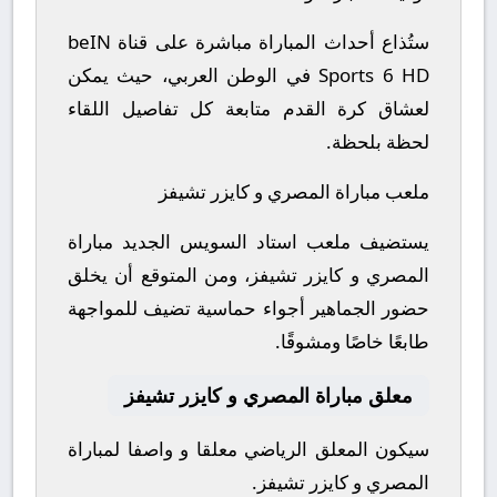
ستُذاع أحداث المباراة مباشرة على قناة beIN
Sports 6 HD في الوطن العربي، حيث يمكن
لعشاق كرة القدم متابعة كل تفاصيل اللقاء
لحظة بلحظة.
ملعب مباراة المصري و كايزر تشيفز
يستضيف ملعب استاد السويس الجديد مباراة
المصري و كايزر تشيفز، ومن المتوقع أن يخلق
حضور الجماهير أجواء حماسية تضيف للمواجهة
طابعًا خاصًا ومشوقًا.
معلق مباراة المصري و كايزر تشيفز
سيكون المعلق الرياضي معلقا و واصفا لمباراة
المصري و كايزر تشيفز.