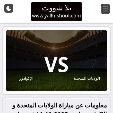
يلا شووت
www.yallh-shoot.com
VS
الولايات المتحدة
الإكوادور
معلومات عن مباراة الولايات المتحدة و