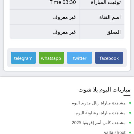
توقيت المباراة
03:30 Time
اسم القناة
غير معروف
المعلق
غير معروف
telegram
whatsapp
twitter
facebook
مباريات اليوم يلا شوت
مشاهدة مباراة ريال مدريد اليوم
مشاهدة مباراة برشلونة اليوم
مشاهدة كأس أمم إفريقيا 2025
yalla shoot