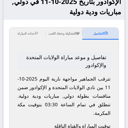
الإكوادور بتاريخ 2025-10-11 في دولي,
مباريات ودية دولية
⚡
🧩
📺
التفاصيل
التشكيلة وخطة اللعب
أحداث المباراة
تفاصيل و موعد مباراة الولايات المتحدة
والإكوادور
تترقب الجماهير مواجهة نارية اليوم 2025-10-
11 بين نادي الولايات المتحدة و الإكوادور ضمن
منافسات بطولة دولي, مباريات ودية دولية.
تنطلق في تمام الساعة 03:30 بتوقيت مكة
المكرمة.
توقيت المباراة والقناة الناقلة