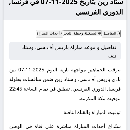
ستاد رين بتاريخ 2025-11-07 في فرنسا,
الدوري الفرنسي
📺
التفاصيل
🧩
التشكيلة وخطة اللعب
⚡
أحداث المباراة
تفاصيل و موعد مباراة باريس أف.سي. وستاد
رين
تترقب الجماهير مواجهة نارية اليوم 2025-11-07 بين
نادي باريس أف.سي. و ستاد رين ضمن منافسات بطولة
فرنسا, الدوري الفرنسي.
تنطلق في تمام الساعة 22:45
بتوقيت مكة المكرمة.
توقيت المباراة والقناة الناقلة
ستُذاع أحداث المباراة مباشرة على قناة في الوطن