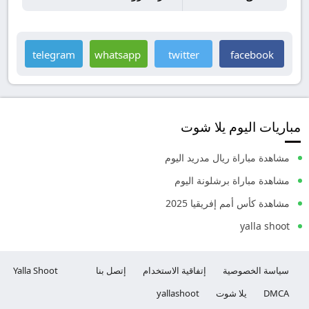
telegram
whatsapp
twitter
facebook
مباريات اليوم يلا شوت
مشاهدة مباراة ريال مدريد اليوم
مشاهدة مباراة برشلونة اليوم
مشاهدة كأس أمم إفريقيا 2025
yalla shoot
سياسة الخصوصية
إتفاقية الاستخدام
إتصل بنا
Yalla Shoot
DMCA
يلا شوت
yallashoot