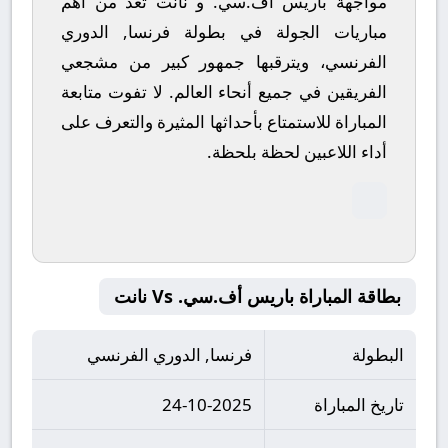
مواجهة باريس أف.سي. و نانت تعد من أهم
مباريات الجولة في بطولة فرنسا, الدوري
الفرنسي، ويترقبها جمهور كبير من مشجعي
الفريقين في جميع أنحاء العالم.
لا تفوت متابعة
المباراة للاستمتاع بأحداثها المثيرة والتعرف على
أداء اللاعبين لحظة بلحظة.
بطاقة المباراة باريس أف.سي. Vs نانت
البطولة
فرنسا, الدوري الفرنسي
تاريخ المباراة
24-10-2025