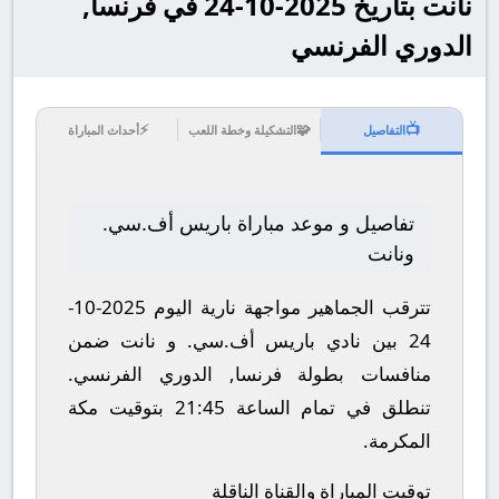
نانت بتاريخ 2025-10-24 في فرنسا,
الدوري الفرنسي
⚡
🧩
📺
التفاصيل
التشكيلة وخطة اللعب
أحداث المباراة
تفاصيل و موعد مباراة باريس أف.سي.
ونانت
تترقب الجماهير مواجهة نارية اليوم 2025-10-
24 بين نادي باريس أف.سي. و نانت ضمن
منافسات بطولة فرنسا, الدوري الفرنسي.
تنطلق في تمام الساعة 21:45 بتوقيت مكة
المكرمة.
توقيت المباراة والقناة الناقلة