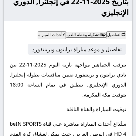
بتاريخ 2025-11-22 في إنجلترا, الدوري
الإنجليزي
📺
التفاصيل
🧩
التشكيلة وخطة اللعب
⚡
أحداث المباراة
تفاصيل و موعد مباراة برايتون وبرينتفورد
تترقب الجماهير مواجهة نارية اليوم 2025-11-22 بين
نادي برايتون و برينتفورد ضمن منافسات بطولة إنجلترا,
الدوري الإنجليزي.
تنطلق في تمام الساعة 18:00
بتوقيت مكة المكرمة.
توقيت المباراة والقناة الناقلة
ستُذاع أحداث المباراة مباشرة على قناة beIN SPORTS
HD 4 في الوطن العربي، حيث يمكن لعشاق كرة القدم