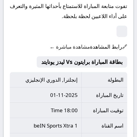
تفوت متابعة المباراة للاستمتاع بأحداثها المثيرة والتعرف
على أداء اللاعبين لحظة بلحظة.
🔗
رابط المشاهدة
مشاهدة مباشرة ←
بطاقة المباراة برايتون Vs ليدز يونايتد
البطولة
إنجلترا, الدوري الإنجليزي
تاريخ المباراة
01-11-2025
توقيت المباراة
18:00 Time
اسم القناة
beIN Sports Xtra 1