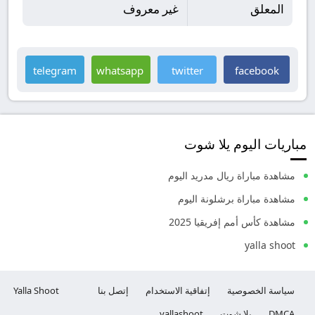
المعلق
غير معروف
telegram
whatsapp
twitter
facebook
مباريات اليوم يلا شوت
مشاهدة مباراة ريال مدريد اليوم
مشاهدة مباراة برشلونة اليوم
مشاهدة كأس أمم إفريقيا 2025
yalla shoot
سياسة الخصوصية
إتفاقية الاستخدام
إتصل بنا
Yalla Shoot
DMCA
يلا شوت
yallashoot