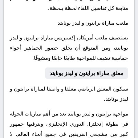
متابعة كل تفاصيل اللقاء لحظة بلحظة.
ملعب مباراة برايتون و ليدز يونايتد
يستضيف ملعب أمريكان إكسبريس مباراة برايتون و ليدز
يونايتد، ومن المتوقع أن يخلق حضور الجماهير أجواء
حماسية تضيف للمواجهة طابعًا خاصًا ومشوقًا.
معلق مباراة برايتون و ليدز يونايتد
سيكون المعلق الرياضي معلقا و واصفا لمباراة برايتون و
ليدز يونايتد.
مواجهة برايتون و ليدز يونايتد تعد من أهم مباريات الجولة
في بطولة إنجلترا, الدوري الإنجليزي، ويترقبها جمهور
كبير من مشجعي الفريقين في جميع أنحاء العالم.
لا