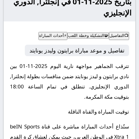
بتاريخ 2025-11-01 في إنجلترا, الدوري
الإنجليزي
📺
التفاصيل
🧩
التشكيلة وخطة اللعب
⚡
أحداث المباراة
تفاصيل و موعد مباراة برايتون وليدز يونايتد
تترقب الجماهير مواجهة نارية اليوم 2025-11-01 بين
نادي برايتون و ليدز يونايتد ضمن منافسات بطولة إنجلترا,
الدوري الإنجليزي.
تنطلق في تمام الساعة 18:00
بتوقيت مكة المكرمة.
توقيت المباراة والقناة الناقلة
ستُذاع أحداث المباراة مباشرة على قناة beIN Sports
Xtra 1 في الوطن العربي، حيث يمكن لعشاق كرة القدم