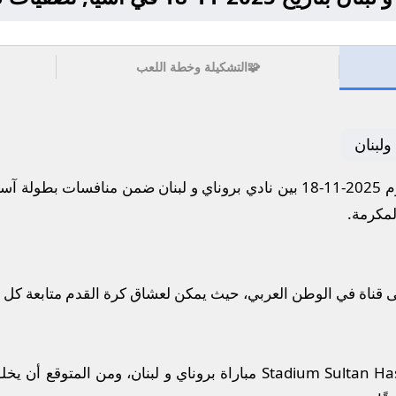
🧩
التشكيلة وخطة اللعب
ولبنان
س آسيا.
ى قناة في الوطن العربي، حيث يمكن لعشاق كرة القدم متابعة كل 
يستضيف ملعب Stadium Sultan Hassanal Bolkiah مباراة بروناي و لبنا