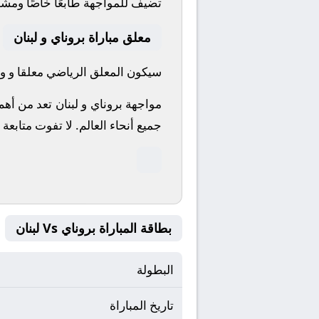
تضيف للمواجهة طابعًا خاصًا ومشوق
معلق مباراة بروناي و لبنان
سيكون المعلق الرياضي معلقا و واص
مواجهة بروناي و لبنان تعد من أه
جميع أنحاء العالم.
لا تفوت متابعة 
بطاقة المباراة بروناي Vs لبنان
البطولة
تاريخ المباراة