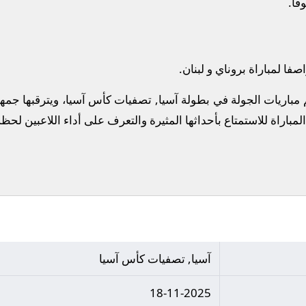
ًا.
فا لمباراة بروناي و لبنان.
م مباريات الجولة في بطولة آسيا, تصفيات كأس آسيا، ويترقبها ج
المباراة للاستمتاع بأحداثها المثيرة والتعرف على أداء اللاعبين لحظ
آسيا, تصفيات كأس آسيا
18-11-2025