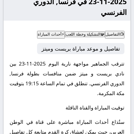
2025-11-23 في فرنسا, الدوري
الفرنسي
📺
التفاصيل
🧩
التشكيلة وخطة اللعب
⚡
أحداث المباراة
تفاصيل و موعد مباراة بريست وميتز
تترقب الجماهير مواجهة نارية اليوم 2025-11-23 بين
نادي بريست و ميتز ضمن منافسات بطولة فرنسا,
الدوري الفرنسي.
تنطلق في تمام الساعة 19:15 بتوقيت
مكة المكرمة.
توقيت المباراة والقناة الناقلة
ستُذاع أحداث المباراة مباشرة على قناة في الوطن
العربي، حيث يمكن لعشاق كرة القدم متابعة كل تفاصيل