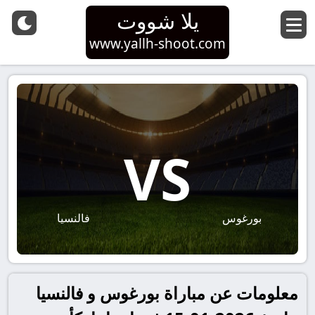
يلا شووت
www.yallh-shoot.com
VS
بورغوس
فالنسيا
معلومات عن مباراة بورغوس و فالنسيا