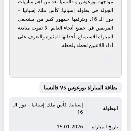
مواجهة بورغوس و فالنسيا تعد من أهم مباريات
الجولة في بطولة إسبانيا, كأس ملك إسبانيا –
دور الـ 16، ويترقبها جمهور كبير من مشجعي
الفريقين في جميع أنحاء العالم.
لا تفوت متابعة
المباراة للاستمتاع بأحداثها المثيرة والتعرف على
أداء اللاعبين لحظة بلحظة.
بطاقة المباراة بورغوس Vs فالنسيا
إسبانيا, كأس ملك إسبانيا - دور الـ
البطولة
16
تاريخ المباراة
15-01-2026