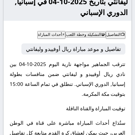
ليفانتي بتاريخ 2025-10-04 في إسبانيا,
الدوري الإسباني
📺
التفاصيل
🧩
التشكيلة وخطة اللعب
⚡
أحداث المباراة
تفاصيل و موعد مباراة ريال أوفييدو وليفانتي
تترقب الجماهير مواجهة نارية اليوم 2025-10-04 بين
نادي ريال أوفييدو و ليفانتي ضمن منافسات بطولة
إسبانيا, الدوري الإسباني.
تنطلق في تمام الساعة 15:00
بتوقيت مكة المكرمة.
توقيت المباراة والقناة الناقلة
ستُذاع أحداث المباراة مباشرة على قناة في الوطن
العربي، حيث يمكن لعشاق كرة القدم متابعة كل تفاصيل