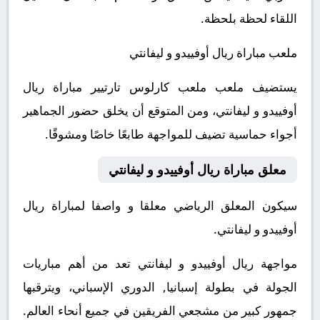
اللقاء لحظة بلحظة.
ملعب مباراة ريال أوفييدو و ليفانتي
يستضيف ملعب ملعب كارلوس تارتيير مباراة ريال
أوفييدو و ليفانتي، ومن المتوقع أن يخلق حضور الجماهير
أجواء حماسية تضيف للمواجهة طابعًا خاصًا ومشوقًا.
معلق مباراة ريال أوفييدو و ليفانتي
سيكون المعلق الرياضي معلقا و واصفا لمباراة ريال
أوفييدو و ليفانتي.
مواجهة ريال أوفييدو و ليفانتي تعد من أهم مباريات
الجولة في بطولة إسبانيا, الدوري الإسباني، ويترقبها
جمهور كبير من مشجعي الفريقين في جميع أنحاء العالم.