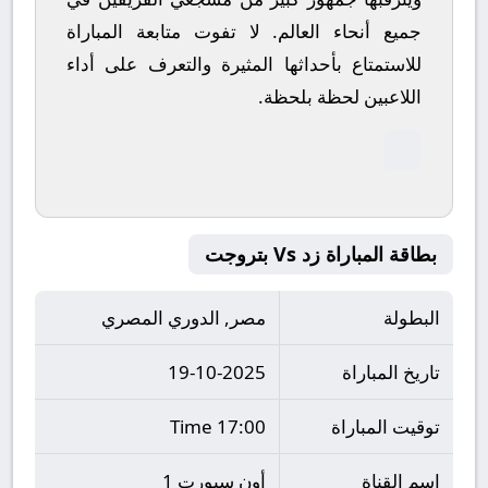
جميع أنحاء العالم.
لا تفوت متابعة المباراة
للاستمتاع بأحداثها المثيرة والتعرف على أداء
اللاعبين لحظة بلحظة.
بطاقة المباراة زد Vs بتروجت
البطولة
مصر, الدوري المصري
تاريخ المباراة
19-10-2025
توقيت المباراة
17:00 Time
اسم القناة
أون سبورت 1