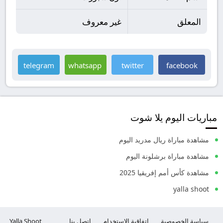
المعلق
غير معروف
telegram
whatsapp
twitter
facebook
مباريات اليوم يلا شوت
مشاهدة مباراة ريال مدريد اليوم
مشاهدة مباراة برشلونة اليوم
مشاهدة كأس أمم إفريقيا 2025
yalla shoot
سياسة الخصوصية
إتفاقية الاستخدام
إتصل بنا
Yalla Shoot