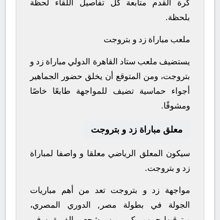
كرة القدم متابعة كل تفاصيل اللقاء لحظة
بلحظة.
ملعب مباراة زد و بتروجت
يستضيف ملعب ستاد القاهرة الدولي مباراة زد و
بتروجت، ومن المتوقع أن يخلق حضور الجماهير
أجواء حماسية تضيف للمواجهة طابعًا خاصًا
ومشوقًا.
معلق مباراة زد و بتروجت
سيكون المعلق الرياضي معلقا و واصفا لمباراة
زد و بتروجت.
مواجهة زد و بتروجت تعد من أهم مباريات
الجولة في بطولة مصر, الدوري المصري،
ويترقبها جمهور كبير من مشجعي الفريقين في