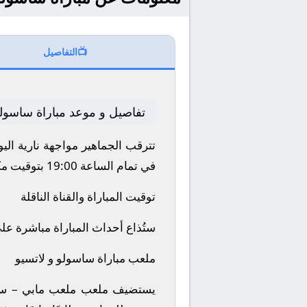
📺
التفاصيل
تفاصيل و موعد مباراة ساسولو
تترقب الجماهير مواجهة نارية اليوم 2025-09-14 بين نادي ساسولو و لاتسيو ضمن منافسات بطولة إيطاليا, الدوري ا
في تمام الساعة 19:00 بتوقيت مكة المكرمة.
توقيت المباراة والقناة الناقلة
ستُذاع أحداث المباراة مباشرة عل
ملعب مباراة ساسولو و لاتسيو
يستضيف ملعب ملعب مابي – سيتا 