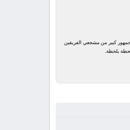
ا جمهور كبير من مشجعي الفريقين
 لحظة بلحظة.