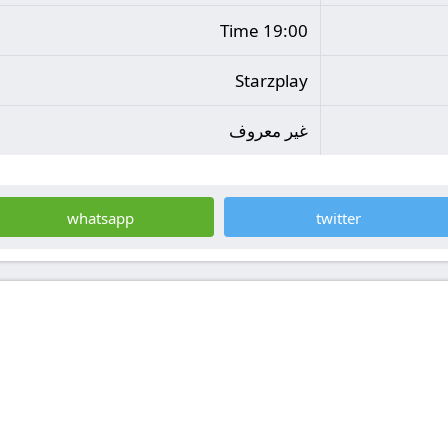
19:00 Time
Starzplay
غير معروف
whatsapp
twitter