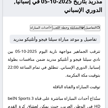
مدريد بتاريخ 2025-10-05 في إسبانيا,
الدوري الإسباني
📺
التفاصيل
🧩
التشكيلة وخطة اللعب
⚡
أحداث المباراة
تفاصيل و موعد مباراة سيلتا فيجو وأتلتيكو مدريد
تترقب الجماهير مواجهة نارية اليوم 2025-10-05 بين
نادي سيلتا فيجو و أتلتيكو مدريد ضمن منافسات بطولة
إسبانيا, الدوري الإسباني.
تنطلق في تمام الساعة 22:00
بتوقيت مكة المكرمة.
توقيت المباراة والقناة الناقلة
ستُذاع أحداث المباراة مباشرة على قناة beIN Sports 3
HD في الوطن العربي، حيث يمكن لعشاق كرة القدم