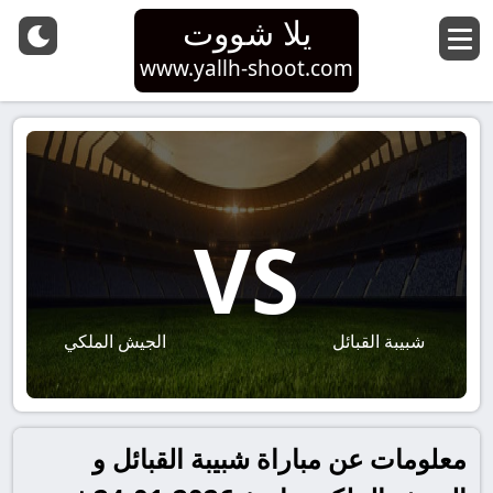
يلا شووت
www.yallh-shoot.com
VS
شبيبة القبائل
الجيش الملكي
معلومات عن مباراة شبيبة القبائل و