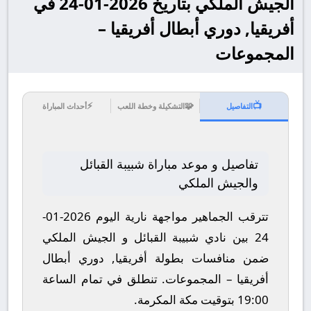
الجيش الملكي بتاريخ 2026-01-24 في
أفريقيا, دوري أبطال أفريقيا –
المجموعات
⚡
🧩
📺
التفاصيل
التشكيلة وخطة اللعب
أحداث المباراة
تفاصيل و موعد مباراة شبيبة القبائل
والجيش الملكي
تترقب الجماهير مواجهة نارية اليوم 2026-01-
24 بين نادي شبيبة القبائل و الجيش الملكي
ضمن منافسات بطولة أفريقيا, دوري أبطال
أفريقيا – المجموعات.
تنطلق في تمام الساعة
19:00 بتوقيت مكة المكرمة.