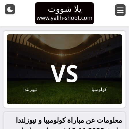
يلا شووت
www.yallh-shoot.com
VS
كولومبيا
نيوزلندا
معلومات عن مباراة كولومبيا و نيوزلندا