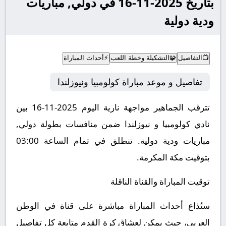
بتاريخ 2025-11-16 في دولي, مباريات
ودية دولية
📺
التفاصيل
🧩
التشكيلة وخطة اللعب
⚡
أحداث المباراة
تفاصيل و موعد مباراة كولومبيا ونيوزلندا
تترقب الجماهير مواجهة نارية اليوم 2025-11-16 بين
نادي كولومبيا و نيوزلندا ضمن منافسات بطولة دولي,
مباريات ودية دولية.
تنطلق في تمام الساعة 03:00
بتوقيت مكة المكرمة.
توقيت المباراة والقناة الناقلة
ستُذاع أحداث المباراة مباشرة على قناة في الوطن
العربي، حيث يمكن لعشاق كرة القدم متابعة كل تفاصيل