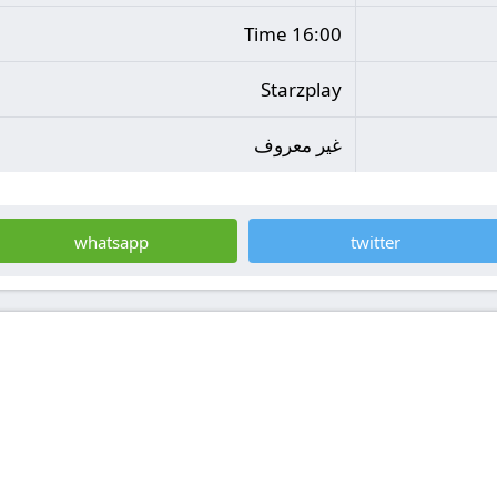
16:00 Time
Starzplay
غير معروف
whatsapp
twitter