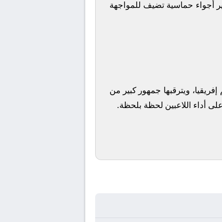
ير أجواء حماسية تضيف للمواجهة
إفريقيا، ويترقبها جمهور كبير من
 على أداء اللاعبين لحظة بلحظة.