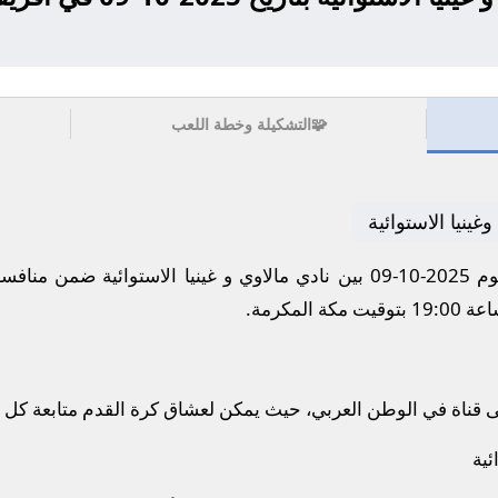
🧩
التشكيلة وخطة اللعب
غينيا الاستوائية
تترقب الجماهير مواجهة نارية اليوم 2025-10-09 بين نادي مالاوي و غينيا ا
 المكرمة.
ى قناة في الوطن العربي، حيث يمكن لعشاق كرة القدم متابعة كل 
ئية