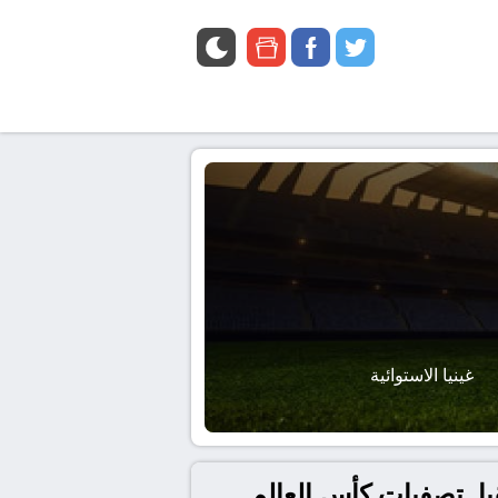
google
facebook
twitter
news
غينيا الاستوائية
 غينيا الاستوائية بتاريخ 2025-10-09 في أفريقيا, تصفيات كأس العالم