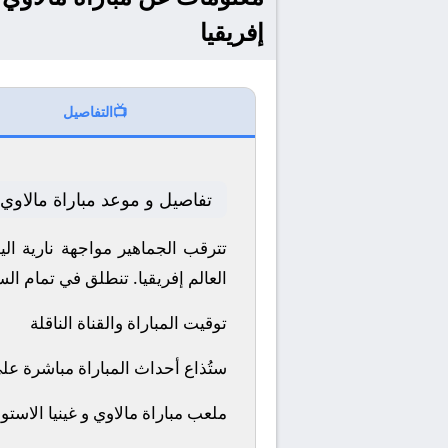
إفريقيا
📺
التفاصيل
تفاصيل و موعد مباراة مالاوي و
العالم إفريقيا.
تنطلق في تمام الساعة 19:00 بتوقيت مكة
توقيت المباراة والقناة الناقلة
ستُذاع أحداث المباراة مباشرة عل
ملعب مباراة مالاوي و غينيا الاستوا