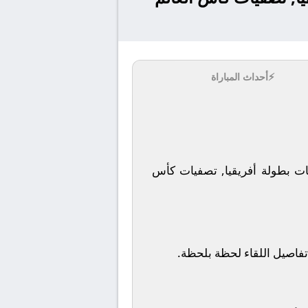
⚡
أحداث المباراة
لاستوائية ضمن منافسات بطولة أفريقيا, تصفيات كأس
تفاصيل اللقاء لحظة بلحظة.