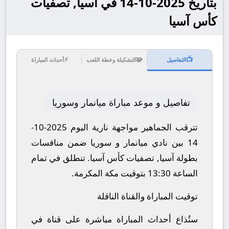
بتاريخ 2025-10-14 في آسيا, تصفيات
كأس آسيا
⚡
🧩
📺
التفاصيل
التشكيلة وخطة اللعب
أحداث المباراة
تفاصيل و موعد مباراة ميانمار وسوريا
تترقب الجماهير مواجهة نارية اليوم 2025-10-
14 بين نادي ميانمار و سوريا ضمن منافسات
بطولة آسيا, تصفيات كأس آسيا.
تنطلق في تمام
الساعة 13:30 بتوقيت مكة المكرمة.
توقيت المباراة والقناة الناقلة
ستُذاع أحداث المباراة مباشرة على قناة في