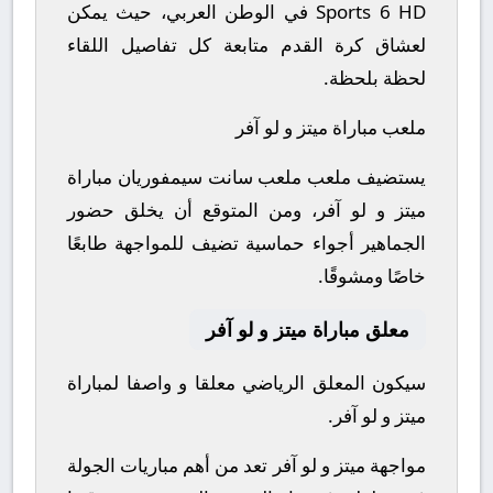
Sports 6 HD في الوطن العربي، حيث يمكن
لعشاق كرة القدم متابعة كل تفاصيل اللقاء
لحظة بلحظة.
ملعب مباراة ميتز و لو آفر
يستضيف ملعب ملعب سانت سيمفوريان مباراة
ميتز و لو آفر، ومن المتوقع أن يخلق حضور
الجماهير أجواء حماسية تضيف للمواجهة طابعًا
خاصًا ومشوقًا.
معلق مباراة ميتز و لو آفر
سيكون المعلق الرياضي معلقا و واصفا لمباراة
ميتز و لو آفر.
مواجهة ميتز و لو آفر تعد من أهم مباريات الجولة