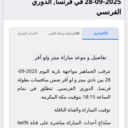
2025-09-28 في فرنسا, الدوري
الفرنسي
⚡
🧩
📺
التفاصيل
التشكيلة وخطة اللعب
أحداث المباراة
تفاصيل و موعد مباراة ميتز ولو آفر
تترقب الجماهير مواجهة نارية اليوم 2025-09-
28 بين نادي ميتز و لو آفر ضمن منافسات بطولة
فرنسا, الدوري الفرنسي.
تنطلق في تمام
الساعة 18:15 بتوقيت مكة المكرمة.
توقيت المباراة والقناة الناقلة
ستُذاع أحداث المباراة مباشرة على قناة beIN