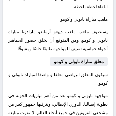
اللقاء لحظة بلحظة.
ملعب مباراة نابولي و كومو
يستضيف ملعب ملعب دييغو أرماندو مارادونا مباراة
نابولي و كومو، ومن المتوقع أن يخلق حضور الجماهير
أجواء حماسية تضيف للمواجهة طابعًا خاصًا ومشوقًا.
معلق مباراة نابولي و كومو
سيكون المعلق الرياضي معلقا و واصفا لمباراة نابولي و
كومو.
مواجهة نابولي و كومو تعد من أهم مباريات الجولة في
بطولة إيطاليا, الدوري الإيطالي، ويترقبها جمهور كبير من
مشجعي الفريقين في جميع أنحاء العالم.
لا تفوت متابعة