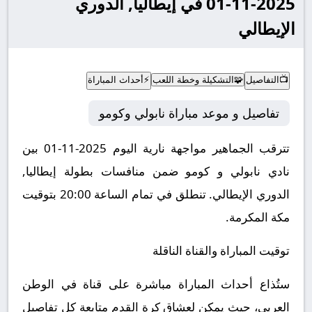
2025-11-01 في إيطاليا, الدوري
الإيطالي
📺
التفاصيل
🧩
التشكيلة وخطة اللعب
⚡
أحداث المباراة
تفاصيل و موعد مباراة نابولي وكومو
تترقب الجماهير مواجهة نارية اليوم 2025-11-01 بين
نادي نابولي و كومو ضمن منافسات بطولة إيطاليا,
الدوري الإيطالي.
تنطلق في تمام الساعة 20:00 بتوقيت
مكة المكرمة.
توقيت المباراة والقناة الناقلة
ستُذاع أحداث المباراة مباشرة على قناة في الوطن
العربي، حيث يمكن لعشاق كرة القدم متابعة كل تفاصيل