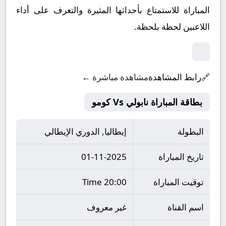
المباراة للاستمتاع بأحداثها المثيرة والتعرف على أداء
اللاعبين لحظة بلحظة.
🔗
رابط المشاهدة
مشاهدة مباشرة ←
بطاقة المباراة نابولي Vs كومو
البطولة
إيطاليا, الدوري الإيطالي
تاريخ المباراة
01-11-2025
توقيت المباراة
20:00 Time
اسم القناة
غير معروف