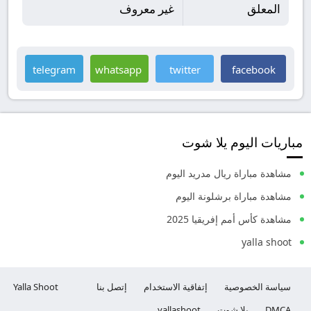
المعلق
غير معروف
telegram
whatsapp
twitter
facebook
مباريات اليوم يلا شوت
مشاهدة مباراة ريال مدريد اليوم
مشاهدة مباراة برشلونة اليوم
مشاهدة كأس أمم إفريقيا 2025
yalla shoot
سياسة الخصوصية
إتفاقية الاستخدام
إتصل بنا
Yalla Shoot
DMCA
يلا شوت
yallashoot