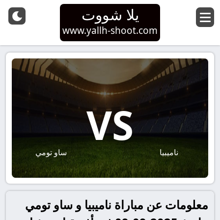
يلا شووت
www.yallh-shoot.com
VS
ناميبيا
ساو تومي
معلومات عن مباراة ناميبيا و ساو تومي