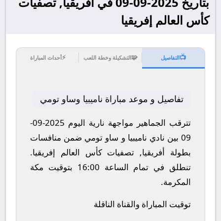
بتاريخ 2025-09-09 في أفريقيا, تصفيات
كأس العالم إفريقيا
⚡
🧩
📺
التفاصيل
التشكيلة وخطة اللعب
أحداث المباراة
تفاصيل و موعد مباراة ناميبيا وساو تومي
تترقب الجماهير مواجهة نارية اليوم 2025-09-
09 بين نادي ناميبيا و ساو تومي ضمن منافسات
بطولة أفريقيا, تصفيات كأس العالم إفريقيا.
تنطلق في تمام الساعة 16:00 بتوقيت مكة
المكرمة.
توقيت المباراة والقناة الناقلة