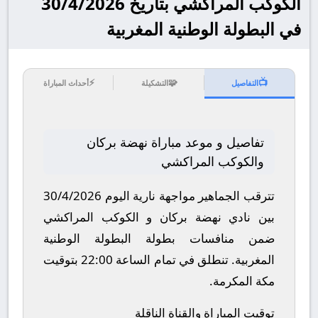
الكوكب المراكشي بتاريخ 30/4/2026
في البطولة الوطنية المغربية
⚡
🧩
📺
التفاصيل
التشكيلة
أحداث المباراة
تفاصيل و موعد مباراة نهضة بركان
والكوكب المراكشي
تترقب الجماهير مواجهة نارية اليوم 30/4/2026
بين نادي نهضة بركان و الكوكب المراكشي
ضمن منافسات بطولة البطولة الوطنية
المغربية.
تنطلق في تمام الساعة 22:00 بتوقيت
مكة المكرمة.
توقيت المباراة والقناة الناقلة