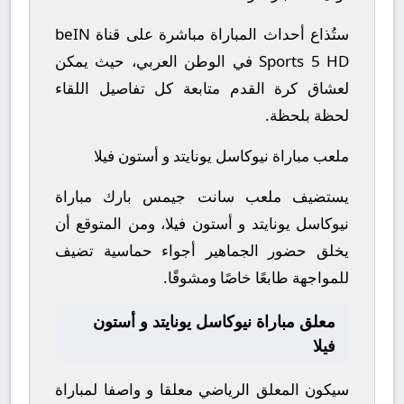
ستُذاع أحداث المباراة مباشرة على قناة beIN
Sports 5 HD في الوطن العربي، حيث يمكن
لعشاق كرة القدم متابعة كل تفاصيل اللقاء
لحظة بلحظة.
ملعب مباراة نيوكاسل يونايتد و أستون فيلا
يستضيف ملعب سانت جيمس بارك مباراة
نيوكاسل يونايتد و أستون فيلا، ومن المتوقع أن
يخلق حضور الجماهير أجواء حماسية تضيف
للمواجهة طابعًا خاصًا ومشوقًا.
معلق مباراة نيوكاسل يونايتد و أستون
فيلا
سيكون المعلق الرياضي معلقا و واصفا لمباراة