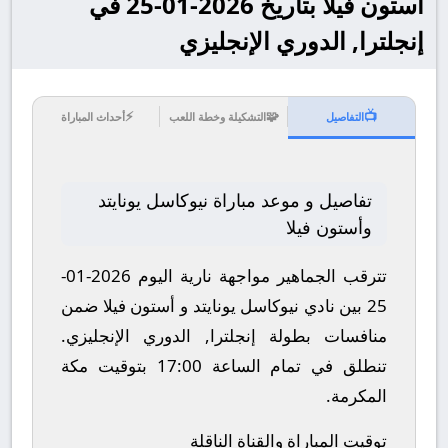
أستون فيلا بتاريخ 2026-01-25 في
إنجلترا, الدوري الإنجليزي
⚡
🧩
📺
التفاصيل
التشكيلة وخطة اللعب
أحداث المباراة
تفاصيل و موعد مباراة نيوكاسل يونايتد
وأستون فيلا
تترقب الجماهير مواجهة نارية اليوم 2026-01-
25 بين نادي نيوكاسل يونايتد و أستون فيلا ضمن
منافسات بطولة إنجلترا, الدوري الإنجليزي.
تنطلق في تمام الساعة 17:00 بتوقيت مكة
المكرمة.
توقيت المباراة والقناة الناقلة