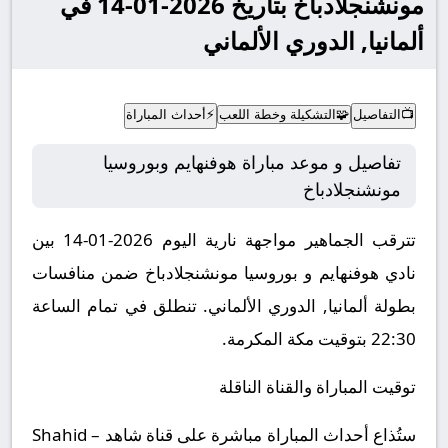
مونشنجلادباخ بتاريخ 2026-01-14 في
ألمانيا, الدوري الألماني
📺
التفاصيل
🧩
التشكيلة وخطة اللعب
⚡
أحداث المباراة
تفاصيل و موعد مباراة هوفنهايم وبوروسيا
مونشنجلادباخ
تترقب الجماهير مواجهة نارية اليوم 2026-01-14 بين
نادي هوفنهايم و بوروسيا مونشنجلادباخ ضمن منافسات
بطولة ألمانيا, الدوري الألماني.
تنطلق في تمام الساعة
22:30 بتوقيت مكة المكرمة.
توقيت المباراة والقناة الناقلة
ستُذاع أحداث المباراة مباشرة على قناة شاهد – Shahid