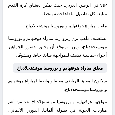
VIP في الوطن العربي، حيث يمكن لعشاق كرة القدم
متابعة كل تفاصيل اللقاء لحظة بلحظة.
ملعب مباراة هوفنهايم و بوروسيا مونشنجلادباخ
يستضيف ملعب بري زيرو أرينا مباراة هوفنهايم و بوروسيا
مونشنجلادباخ، ومن المتوقع أن يخلق حضور الجماهير
أجواء حماسية تضيف للمواجهة طابعًا خاصًا ومشوقًا.
معلق مباراة هوفنهايم و بوروسيا مونشنجلادباخ
سيكون المعلق الرياضي معلقا و واصفا لمباراة هوفنهايم
و بوروسيا مونشنجلادباخ.
مواجهة هوفنهايم و بوروسيا مونشنجلادباخ تعد من أهم
مباريات الجولة في بطولة ألمانيا, الدوري الألماني،