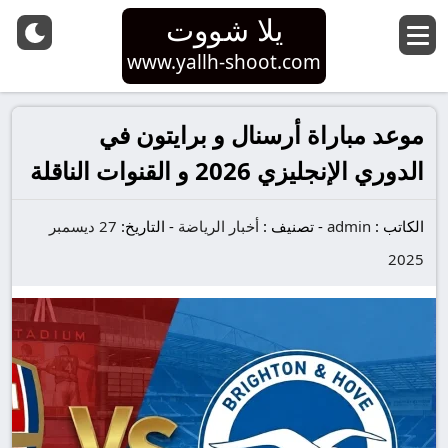
يلا شووت
www.yallh-shoot.com
موعد مباراة أرسنال و برايتون في
الدوري الإنجليزي 2026 و القنوات الناقلة
الكاتب :
admin
-
تصنيف :
أخبار الرياضة
-
التاريخ:
27 ديسمبر
2025