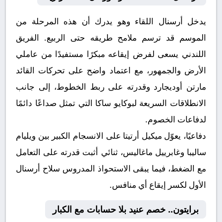
يدخل أرسنال اللقاء وهو يدرك أن هذه المرحلة من
الموسم قد ترسم ملامح طريقه حتى الربيع. الفريق
اللندني يسعى لفرض إيقاعه مبكرًا مستفيدًا من عاملي
الأرض والجمهور، مع اعتماد واضح على تحركات القائد
مارتن أوديجارد وقدرته على ربط الخطوط، إلى جانب
الانطلاقات السريعة لبوكايو ساكا التي تمثل صداعًا دائمًا
لدفاعات الخصوم.
دفاعيًا، يعوّل ميكيل أرتيتا على الانسجام الكبير بين ويليام
ساليبا وغابرييل ماغاليس، ثنائي أثبت قدرته على التعامل
مع الضغط، فيما يبقى الاستحواذ المدروس سلاح أرسنال
الأول لكسر إيقاع أي منافس.
برايتون.. خصم عنيد بلا حسابات مع الكبار