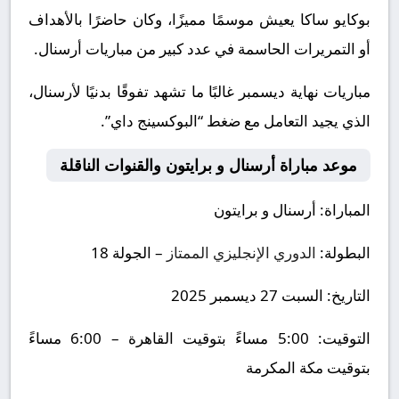
بوكايو ساكا يعيش موسمًا مميزًا، وكان حاضرًا بالأهداف
أو التمريرات الحاسمة في عدد كبير من مباريات أرسنال.
مباريات نهاية ديسمبر غالبًا ما تشهد تفوقًا بدنيًا لأرسنال،
الذي يجيد التعامل مع ضغط “البوكسينج داي”.
موعد مباراة أرسنال و برايتون والقنوات الناقلة
المباراة:
أرسنال و برايتون
البطولة:
الدوري الإنجليزي الممتاز
– الجولة 18
التاريخ:
السبت 27 ديسمبر 2025
التوقيت:
5:00 مساءً بتوقيت القاهرة – 6:00 مساءً
بتوقيت مكة المكرمة