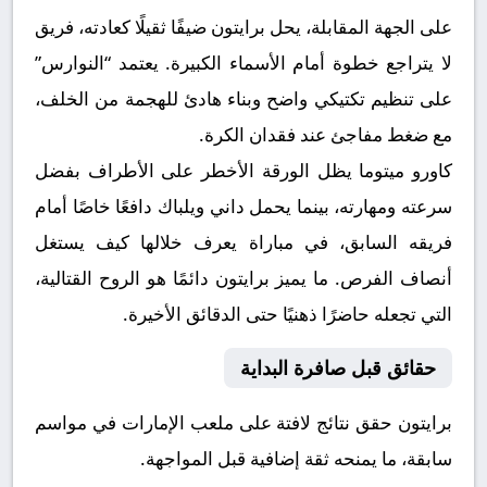
على الجهة المقابلة، يحل برايتون ضيفًا ثقيلًا كعادته، فريق
لا يتراجع خطوة أمام الأسماء الكبيرة. يعتمد “النوارس”
على تنظيم تكتيكي واضح وبناء هادئ للهجمة من الخلف،
مع ضغط مفاجئ عند فقدان الكرة.
كاورو ميتوما يظل الورقة الأخطر على الأطراف بفضل
سرعته ومهارته، بينما يحمل داني ويلباك دافعًا خاصًا أمام
فريقه السابق، في مباراة يعرف خلالها كيف يستغل
أنصاف الفرص. ما يميز برايتون دائمًا هو الروح القتالية،
التي تجعله حاضرًا ذهنيًا حتى الدقائق الأخيرة.
حقائق قبل صافرة البداية
برايتون حقق نتائج لافتة على ملعب الإمارات في مواسم
سابقة، ما يمنحه ثقة إضافية قبل المواجهة.