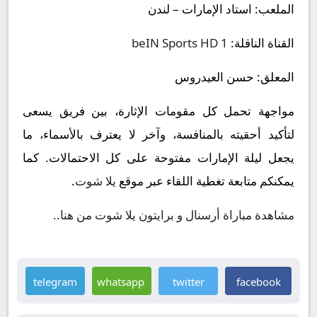
الملعب:
استاد الإمارات – لندن
القناة الناقلة:
beIN Sports HD 1
المعلق:
حسن العيدروس
مواجهة تحمل كل مقومات الإثارة، بين فريق يسعى
لتأكيد أحقيته بالمنافسة، وآخر لا يعترف بالأسماء، ما
يجعل ليلة الإمارات مفتوحة على كل الاحتمالات. كما
يمكنكم متابعة تغطية اللقاء عبر موقع
يلا شوت
.
مشاهدة مباراة أرسنال و برايتون يلا شوت من هنا..
telegram
whatsapp
twitter
facebook