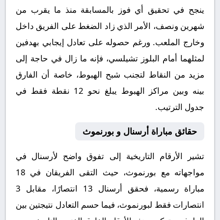
ينجح في تحقيق أي فوز بالمسابقة منذ ما يقرب من
شهرين ونصف، الأمر الذي زاد الضغط على الفريق داخل
وخارج الملعب. ورغم حصوله على تعادل إيجابي بهدفين
لمثلهما أمام البلوز تشيلسي، فإنه ما زال في حاجة إلى
مزيد من النقاط لتجنب شبح الهبوط، خاصة أن الفارق
بينه وبين مراكز الهبوط يبلغ نحو 12 نقطة فقط في
جدول الترتيب.
حقائق مباراة أرسنال و بورنموث
تشير الأرقام التاريخية إلى تفوق واضح لأرسنال في
مواجهاته مع بورنموث، حيث التقى الفريقان في 18
مباراة رسمية، فحقق أرسنال 13 انتصارًا، مقابل 3
انتصارات فقط لبورنموث، فيما حسم التعادل نتيجتين بين