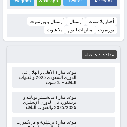
telegram
whatsapp
twitter
facebook
أخبار يلا شوت
أرسنال
أرسنال و بورنموث
بورنموث
مباريات اليوم
يلا شوت
مقالات ذات صلة
موعد مباراة الأهلي و الهلال في
الدوري السعودي 2025 والقنوات
الناقلة – يلا شوت
موعد مباراة مانشستر يونايتد و
برينتفورد في الدوري الإنجليزي
2025/2026 والقنوات الناقلة
موعد مباراة برشلونة و فرانكفورت