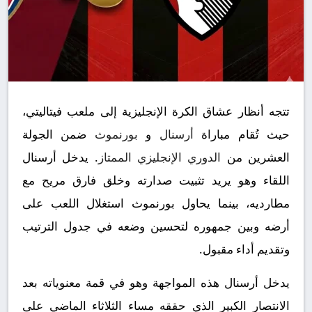
تتجه أنظار عشاق الكرة الإنجليزية إلى ملعب فيتاليتي،
حيث تُقام مباراة
أرسنال
و
بورنموث
ضمن الجولة
العشرين من
الدوري الإنجليزي الممتاز
. يدخل أرسنال
اللقاء وهو يريد تثبيت صدارته وخلق فارق مريح مع
مطارديه، بينما يحاول بورنموث استغلال اللعب على
أرضه وبين جمهوره لتحسين وضعه في جدول الترتيب
وتقديم أداء مقبول.
يدخل أرسنال هذه المواجهة وهو في قمة معنوياته بعد
الانتصار الكبير الذي حققه مساء الثلاثاء الماضي على