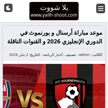
يلا شووت
www.yallh-shoot.com
موعد مباراة أرسنال و بورنموث في
الدوري الإنجليزي 2026 و القنوات الناقلة
الكاتب :
admin
-
تصنيف :
أخبار الرياضة
-
التاريخ:
2 يناير 2026