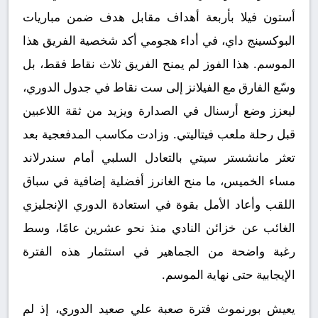
أستون فيلا بأربعة أهداف مقابل هدف ضمن مباريات
البوكسينج داي، في أداء هجومي أكد شخصية الفريق هذا
الموسم. هذا الفوز لم يمنح الفريق ثلاث نقاط فقط، بل
وسّع الفارق مع الفيلانز إلى ست نقاط في جدول الدوري،
ليعزز وضع أرسنال في الصدارة ويزيد من ثقة اللاعبين
قبل رحلة ملعب فيتاليتي. وزادت مكاسب المدفعجية بعد
تعثر مانشستر سيتي بالتعادل السلبي أمام سندرلاند
مساء الخميس، ما منح الغانرز أفضلية إضافية في سباق
اللقب وأعاد الأمل بقوة في استعادة الدوري الإنجليزي
الغائب عن خزائن النادي منذ نحو عشرين عامًا، وسط
رغبة واضحة من الجماهير في استثمار هذه الفترة
الإيجابية حتى نهاية الموسم.
يعيش بورنموث فترة صعبة علي صعيد الدوري، إذ لم