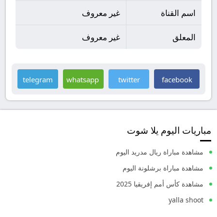
اسم القناة
غير معروف
المعلق
غير معروف
telegram
whatsapp
twitter
facebook
مباريات اليوم يلا شوت
مشاهدة مباراة ريال مدريد اليوم
مشاهدة مباراة برشلونة اليوم
مشاهدة كأس أمم إفريقيا 2025
yalla shoot