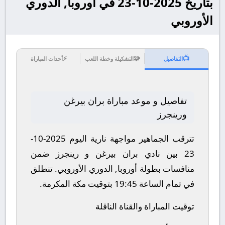
بتاريخ 2025-10-23 في أوروبا, الدوري
الأوروبي
⚡
🧩
📺
التفاصيل
التشكيلة وخطة اللعب
أحداث المباراة
تفاصيل و موعد مباراة بران بيرغن
ورينجرز
تترقب الجماهير مواجهة نارية اليوم 2025-10-
23 بين نادي بران بيرغن و رينجرز ضمن
منافسات بطولة أوروبا, الدوري الأوروبي.
تنطلق
في تمام الساعة 19:45 بتوقيت مكة المكرمة.
توقيت المباراة والقناة الناقلة