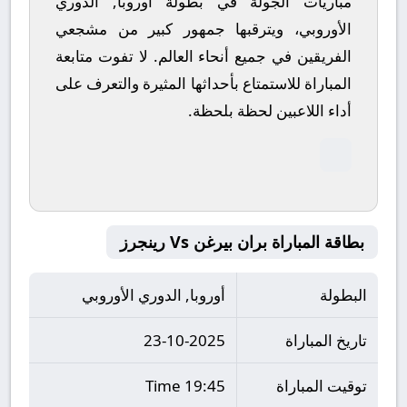
مباريات الجولة في بطولة أوروبا, الدوري
الأوروبي، ويترقبها جمهور كبير من مشجعي
الفريقين في جميع أنحاء العالم.
لا تفوت متابعة
المباراة للاستمتاع بأحداثها المثيرة والتعرف على
أداء اللاعبين لحظة بلحظة.
بطاقة المباراة بران بيرغن Vs رينجرز
البطولة
أوروبا, الدوري الأوروبي
تاريخ المباراة
23-10-2025
توقيت المباراة
19:45 Time