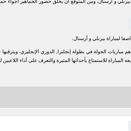
رنلي و أرسنال، ومن المتوقع أن يخلق حضور الجماهير أجواء حماس
فا لمباراة بيرنلي و أرسنال.
هم مباريات الجولة في بطولة إنجلترا, الدوري الإنجليزي، ويترقبه
بعة المباراة للاستمتاع بأحداثها المثيرة والتعرف على أداء اللاعبين