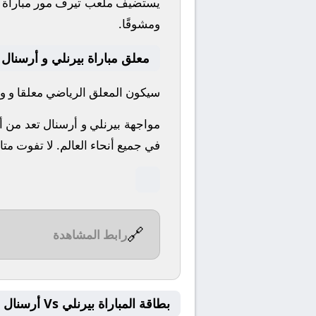
يستضيف ملعب تيرف مور مباراة بي
ومشوقًا.
معلق مباراة بيرنلي و أرسنال
سيكون المعلق الرياضي معلقا و واص
مواجهة بيرنلي و أرسنال تعد من أ
في جميع أنحاء العالم.
لا تفوت متا
🔗
رابط المشاهدة
بطاقة المباراة بيرنلي Vs أرسنال