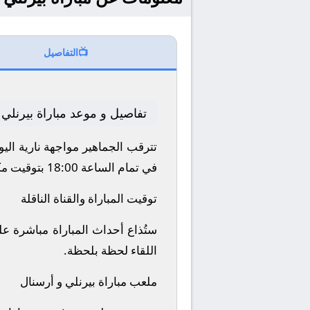
📺
التفاصيل
تفاصيل و موعد مباراة بيرنلي
تترقب الجماهير مواجهة نارية اليوم 2025-11-01 بين نادي بيرنلي و أرسنال ضمن منافسات بطولة إنجلترا, الدوري ال
في تمام الساعة 18:00 بتوقيت مكة المكرمة.
توقيت المباراة والقناة الناقلة
اللقاء لحظة بلحظة.
ملعب مباراة بيرنلي و أرسنال