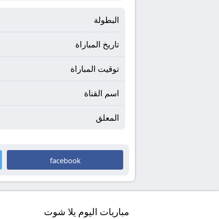
البطولة
تاريخ المباراة
توقيت المباراة
اسم القناة
المعلق
facebook
مباريات اليوم يلا شوت