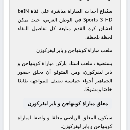
ستُذاع أحداث المباراة مباشرة على قناة beIN
Sports 3 HD في الوطن العربي، حيث يمكن
لعشاق كرة القدم متابعة كل تفاصيل اللقاء
لحظة بلحظة.
ملعب مباراة كوبنهاجن و باير ليفركوزن
يستضيف ملعب استاد باركن مباراة كوبنهاجن و
باير ليفركوزن، ومن المتوقع أن يخلق حضور
الجماهير أجواء حماسية تضيف للمواجهة طابعًا
خاصًا ومشوقًا.
معلق مباراة كوبنهاجن و باير ليفركوزن
سيكون المعلق الرياضي معلقا و واصفا لمباراة
كوبنهاجن و باير ليفركوزن.