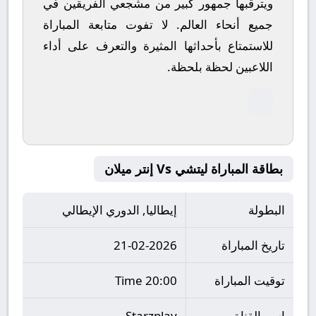
ويترقبها جمهور كبير من مشجعي الفريقين في
جميع أنحاء العالم.
لا تفوت متابعة المباراة
للاستمتاع بأحداثها المثيرة والتعرف على أداء
اللاعبين لحظة بلحظة.
بطاقة المباراة ليتشي Vs إنتر ميلان
البطولة
إيطاليا, الدوري الإيطالي
تاريخ المباراة
21-02-2026
توقيت المباراة
20:00 Time
اسم القناة
Starzplay