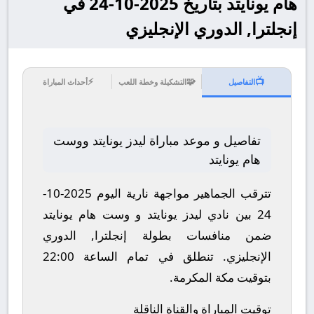
هام يونايتد بتاريخ 2025-10-24 في
إنجلترا, الدوري الإنجليزي
⚡
🧩
📺
التفاصيل
التشكيلة وخطة اللعب
أحداث المباراة
تفاصيل و موعد مباراة ليدز يونايتد ووست
هام يونايتد
تترقب الجماهير مواجهة نارية اليوم 2025-10-
24 بين نادي ليدز يونايتد و وست هام يونايتد
ضمن منافسات بطولة إنجلترا, الدوري
الإنجليزي.
تنطلق في تمام الساعة 22:00
بتوقيت مكة المكرمة.
توقيت المباراة والقناة الناقلة