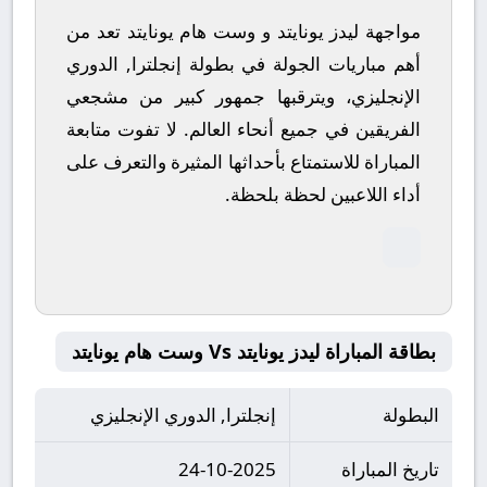
مواجهة ليدز يونايتد و وست هام يونايتد تعد من
أهم مباريات الجولة في بطولة إنجلترا, الدوري
الإنجليزي، ويترقبها جمهور كبير من مشجعي
الفريقين في جميع أنحاء العالم.
لا تفوت متابعة
المباراة للاستمتاع بأحداثها المثيرة والتعرف على
أداء اللاعبين لحظة بلحظة.
بطاقة المباراة ليدز يونايتد Vs وست هام يونايتد
البطولة
إنجلترا, الدوري الإنجليزي
تاريخ المباراة
24-10-2025