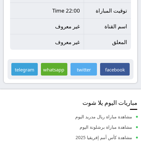
توقيت المباراة
22:00 Time
اسم القناة
غير معروف
المعلق
غير معروف
telegram
whatsapp
twitter
facebook
مباريات اليوم يلا شوت
مشاهدة مباراة ريال مدريد اليوم
مشاهدة مباراة برشلونة اليوم
مشاهدة كأس أمم إفريقيا 2025