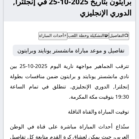
برايتون بتاريخ 2025-10-25 في إنجلترا,
الدوري الإنجليزي
📺
التفاصيل
🧩
التشكيلة وخطة اللعب
⚡
أحداث المباراة
تفاصيل و موعد مباراة مانشستر يونايتد وبرايتون
تترقب الجماهير مواجهة نارية اليوم 2025-10-25 بين
نادي مانشستر يونايتد و برايتون ضمن منافسات بطولة
إنجلترا, الدوري الإنجليزي.
تنطلق في تمام الساعة
19:30 بتوقيت مكة المكرمة.
توقيت المباراة والقناة الناقلة
ستُذاع أحداث المباراة مباشرة على قناة في الوطن
العربي، حيث يمكن لعشاق كرة القدم متابعة كل تفاصيل