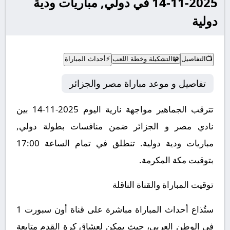
2025-11-14 في دولي, مباريات ودية
دولية
📺
التفاصيل
🧩
التشكيلة وخطة اللعب
⚡
أحداث المباراة
تفاصيل و موعد مباراة مصر والجزائر
تترقب الجماهير مواجهة نارية اليوم 2025-11-14 بين
نادي مصر و الجزائر ضمن منافسات بطولة دولي,
مباريات ودية دولية.
تنطلق في تمام الساعة 17:00
بتوقيت مكة المكرمة.
توقيت المباراة والقناة الناقلة
ستُذاع أحداث المباراة مباشرة على قناة أون سبورت 1
في الوطن العربي، حيث يمكن لعشاق كرة القدم متابعة