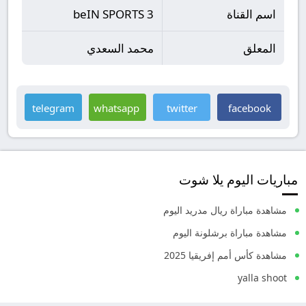
اسم القناة
beIN SPORTS 3
المعلق
محمد السعدي
telegram
whatsapp
twitter
facebook
مباريات اليوم يلا شوت
مشاهدة مباراة ريال مدريد اليوم
مشاهدة مباراة برشلونة اليوم
مشاهدة كأس أمم إفريقيا 2025
yalla shoot