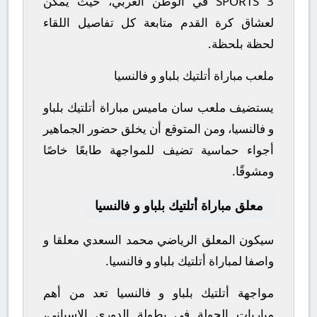
SPORTS 3 في الوطن العربي، حيث يمكن
لعشاق كرة القدم متابعة كل تفاصيل اللقاء
لحظة بلحظة.
ملعب مباراة أتلتيك بلباو و فالنسيا
يستضيف ملعب سان ماميس مباراة أتلتيك بلباو
و فالنسيا، ومن المتوقع أن يخلق حضور الجماهير
أجواء حماسية تضيف للمواجهة طابعًا خاصًا
ومشوقًا.
معلق مباراة أتلتيك بلباو و فالنسيا
سيكون المعلق الرياضي محمد السعدي معلقا و
واصفا لمباراة أتلتيك بلباو و فالنسيا.
مواجهة أتلتيك بلباو و فالنسيا تعد من أهم
مباريات الجولة في بطولة الدوري الإسباني،