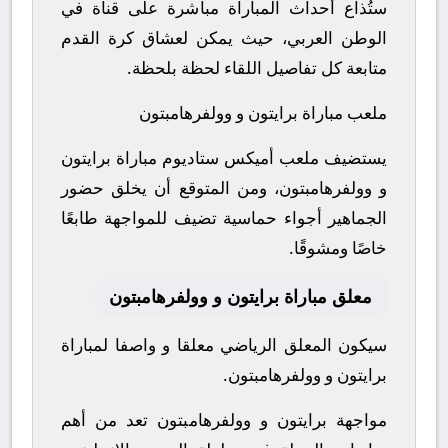
ستُذاع أحداث المباراة مباشرة على قناة في
الوطن العربي، حيث يمكن لعشاق كرة القدم
متابعة كل تفاصيل اللقاء لحظة بلحظة.
ملعب مباراة برايتون و وولفرهامبتون
يستضيف ملعب أميكس ستاديوم مباراة برايتون
و وولفرهامبتون، ومن المتوقع أن يخلق حضور
الجماهير أجواء حماسية تضيف للمواجهة طابعًا
خاصًا ومشوقًا.
معلق مباراة برايتون و وولفرهامبتون
سيكون المعلق الرياضي معلقا و واصفا لمباراة
برايتون و وولفرهامبتون.
مواجهة برايتون و وولفرهامبتون تعد من أهم