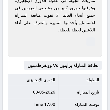
مباريات الجولة في بطولة الدوري الإنجليزي،
ويترقبها جمهور كبير من مشجعي الفريقين في
جميع أنحاء العالم.
لا تفوت متابعة المباراة
للاستمتاع بأحداثها المثيرة والتعرف على أداء
اللاعبين لحظة بلحظة.
بطاقة المباراة برايتون Vs وولفرهامبتون
البطولة
الدوري الإنجليزي
تاريخ المباراة
09-05-2026
توقيت المباراة
17:00 Time