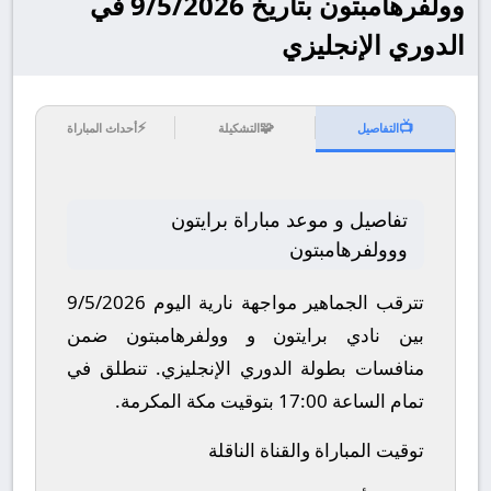
وولفرهامبتون بتاريخ 9/5/2026 في
الدوري الإنجليزي
⚡
🧩
📺
التفاصيل
التشكيلة
أحداث المباراة
تفاصيل و موعد مباراة برايتون
ووولفرهامبتون
تترقب الجماهير مواجهة نارية اليوم 9/5/2026
بين نادي برايتون و وولفرهامبتون ضمن
منافسات بطولة الدوري الإنجليزي.
تنطلق في
تمام الساعة 17:00 بتوقيت مكة المكرمة.
توقيت المباراة والقناة الناقلة