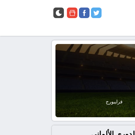
google
facebook
twitter
news
فرايبورج