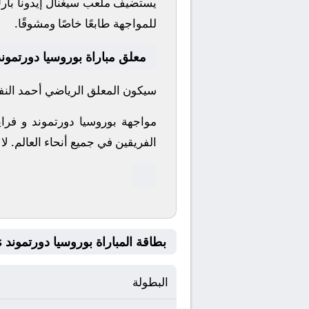
يستضيف ملعب سيغنال إيدونا بارك
للمواجهة طابعًا خاصًا ومشوقًا.
معلق مباراة بوروسيا دورتموند
سيكون المعلق الرياضي أحمد النفيس
مواجهة بوروسيا دورتموند و فرا
الفريقين في جميع أنحاء العالم.
لا
بطاقة المباراة بوروسيا دورتموند Vs فرايبورج
البطولة