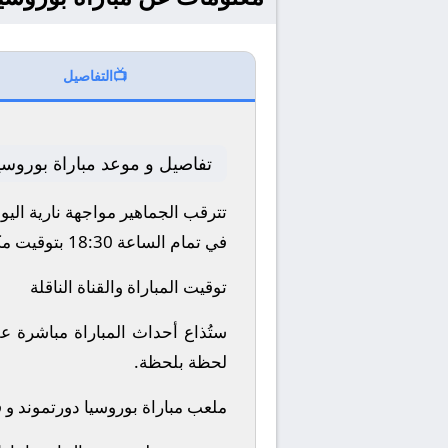
📺
التفاصيل
تفاصيل و موعد مباراة بوروسيا
تترقب الجماهير مواجهة نارية اليوم 26/4/2026 بين نادي بوروسيا دورتموند و فرايبورج ضمن منافسات بطولة الدوري الأ
في تمام الساعة 18:30 بتوقيت مكة المكرمة.
توقيت المباراة والقناة الناقلة
لحظة بلحظة.
ملعب مباراة بوروسيا دورتموند و ف