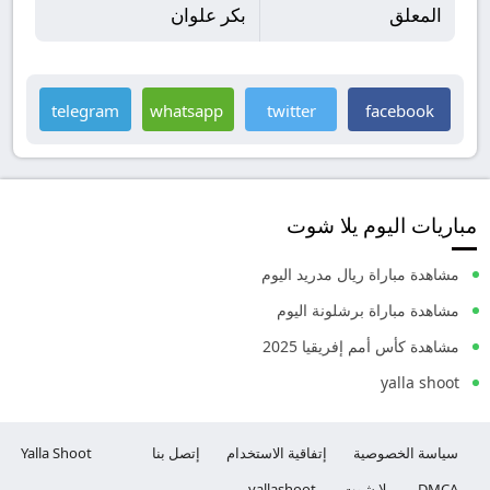
المعلق
بكر علوان
telegram
whatsapp
twitter
facebook
مباريات اليوم يلا شوت
مشاهدة مباراة ريال مدريد اليوم
مشاهدة مباراة برشلونة اليوم
مشاهدة كأس أمم إفريقيا 2025
yalla shoot
سياسة الخصوصية
إتفاقية الاستخدام
إتصل بنا
Yalla Shoot
DMCA
يلا شوت
yallashoot