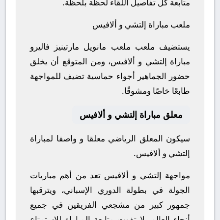
متابعة كل تفاصيل اللقاء لحظة بلحظة.
ملعب مباراة إلتشي و ألافيس
يستضيف ملعب ملعب مانويل مارتينيز فاليرو
مباراة إلتشي و ألافيس، ومن المتوقع أن يخلق
حضور الجماهير أجواء حماسية تضيف للمواجهة
طابعًا خاصًا ومشوقًا.
معلق مباراة إلتشي و ألافيس
سيكون المعلق الرياضي معلقا و واصفا لمباراة
إلتشي و ألافيس.
مواجهة إلتشي و ألافيس تعد من أهم مباريات
الجولة في بطولة الدوري الإسباني، ويترقبها
جمهور كبير من مشجعي الفريقين في جميع
أنحاء العالم.
لا تفوت متابعة المباراة للاستمتاع