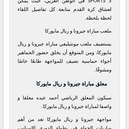
SPORTS 3 في الوطن العربي، حيث يمكن
لعشاق كرة القدم متابعة كل تفاصيل اللقاء
لحظة بلحظة.
ملعب مباراة جيرونا و ريال مايوركا
يستضيف ملعب مونتيليفي مباراة جيرونا و ريال
مايوركا، ومن المتوقع أن يخلق حضور الجماهير
أجواء حماسية تضيف للمواجهة طابعًا خاصًا
ومشوقًا.
معلق مباراة جيرونا و ريال مايوركا
سيكون المعلق الرياضي أحمد عبده معلقا و
واصفا لمباراة جيرونا و ريال مايوركا.
مواجهة جيرونا و ريال مايوركا تعد من أهم
مباريات الجولة في بطولة الدوري الإسباني،