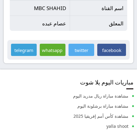
اسم القناة
MBC SHAHID
المعلق
عصام عبده
telegram
whatsapp
twitter
facebook
مباريات اليوم يلا شوت
مشاهدة مباراة ريال مدريد اليوم
مشاهدة مباراة برشلونة اليوم
مشاهدة كأس أمم إفريقيا 2025
yalla shoot