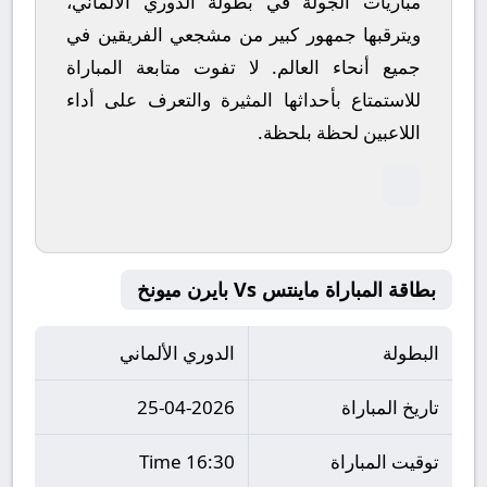
مباريات الجولة في بطولة الدوري الألماني،
ويترقبها جمهور كبير من مشجعي الفريقين في
جميع أنحاء العالم.
لا تفوت متابعة المباراة
للاستمتاع بأحداثها المثيرة والتعرف على أداء
اللاعبين لحظة بلحظة.
بطاقة المباراة ماينتس Vs بايرن ميونخ
البطولة
الدوري الألماني
تاريخ المباراة
25-04-2026
توقيت المباراة
16:30 Time